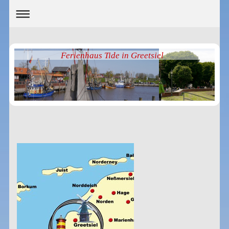
Ferienhaus Tide in Greetsiel