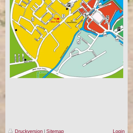
Druckversion
|
Sitemap
Login